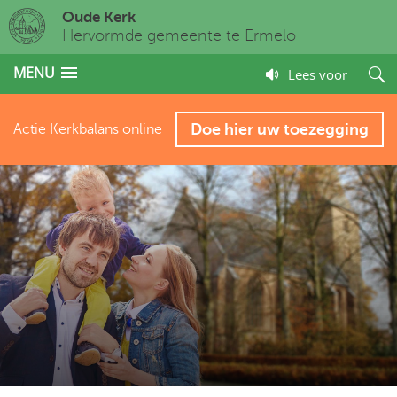
Oude Kerk
Hervormde gemeente te Ermelo
MENU
Lees voor
Doe hier uw toezegging
Actie Kerkbalans online