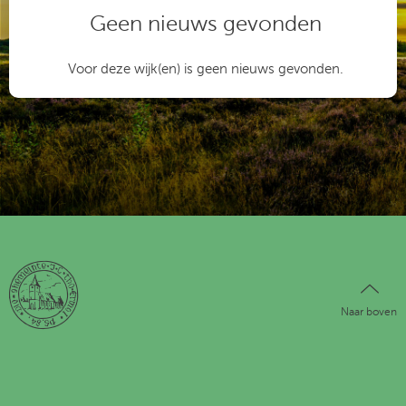
Geen nieuws gevonden
Voor deze wijk(en) is geen nieuws gevonden.
Naar boven