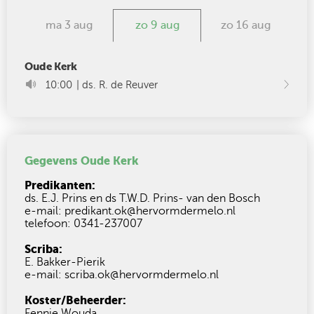
ma 3 aug
zo 9 aug
zo 16 aug
Oude Kerk
10:00
| ds. R. de Reuver
Gegevens Oude Kerk
Predikanten:
ds. E.J. Prins en ds T.W.D. Prins- van den Bosch
e-mail: predikant.ok@hervormdermelo.nl
telefoon: 0341-237007
Scriba:
E. Bakker-Pierik
e-mail: scriba.ok@hervormdermelo.nl
Koster/Beheerder:
Fennie Wouda