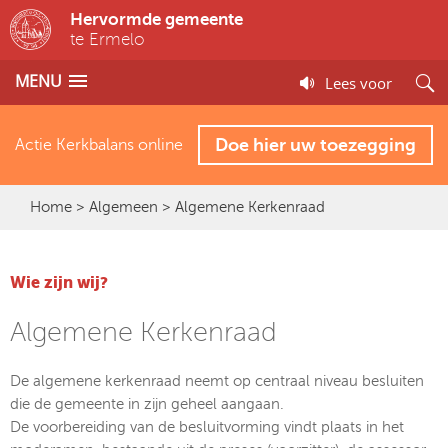
Hervormde gemeente
te Ermelo
MENU
Lees voor
Doe hier uw toezegging
Actie Kerkbalans online
Home
>
Algemeen
> Algemene Kerkenraad
Wie zijn wij?
Algemene Kerkenraad
De algemene kerkenraad neemt op centraal niveau besluiten
die de gemeente in zijn geheel aangaan.
De voorbereiding van de besluitvorming vindt plaats in het