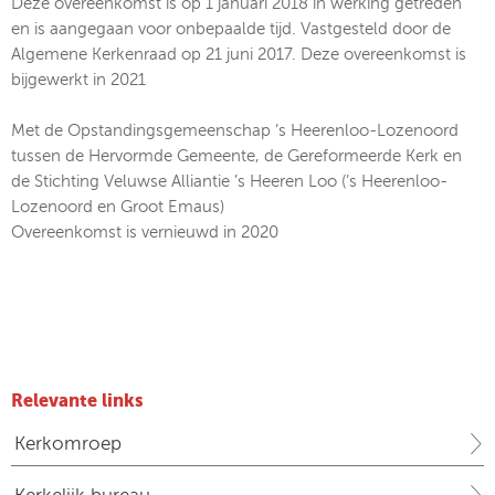
Deze overeenkomst is op 1 januari 2018 in werking getreden
en is aangegaan voor onbepaalde tijd. Vastgesteld door de
Algemene Kerkenraad op 21 juni 2017. Deze overeenkomst is
bijgewerkt in 2021
Met de Opstandingsgemeenschap ‘s Heerenloo-Lozenoord
tussen de Hervormde Gemeente, de Gereformeerde Kerk en
de Stichting Veluwse Alliantie ’s Heeren Loo (’s Heerenloo-
Lozenoord en Groot Emaus)
Overeenkomst is vernieuwd in 2020
Relevante links
Kerkomroep