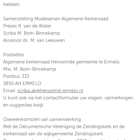
hebben.
Samenstelling Moderamen Algemene Kerkenraad
Preses R. van de Water
Scriba M. Bom-Binnekamp
Assessor ds. M. van Leeuwen
Postadres
Algemene kerkenraad Hervormde gemeente te Ermelo
Mw. M. Bom-Binnekamp
Postbus 333
3850 AH ERMELO
Email:
scriba.ak@hervormd-ermelo.nl
U kunt ook via het contactformulier uw vragen, opmerkingen
en suggesties kwijt.
Overeenkomsten van samenwerking
Met de Oecumenische Vereniging de Zendingskerk en de
kerkenraad van de wijkgemeente Zendingskerk.