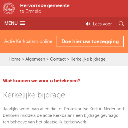
Hervormde gemeente
te Ermelo
MENU
Lees voor
Doe hier uw toezegging
Actie Kerkbalans online
Home
>
Algemeen
>
Contact
> Kerkelijke bijdrage
Wat kunnen we voor u betekenen?
Kerkelijke bijdrage
Jaarlijks wordt van allen die tot Protestantse Kerk in Nederland
behoren middels de actie Kerkbalans een bijdrage gevraagd
ten behoeve van het plaatselijk kerkenwerk.