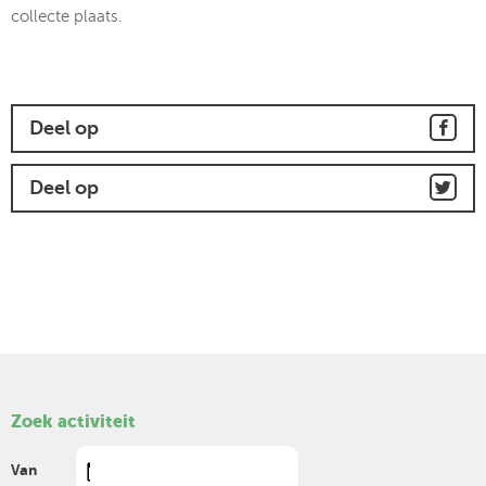
collecte plaats.
Deel op
Deel op
Zoek activiteit
Van