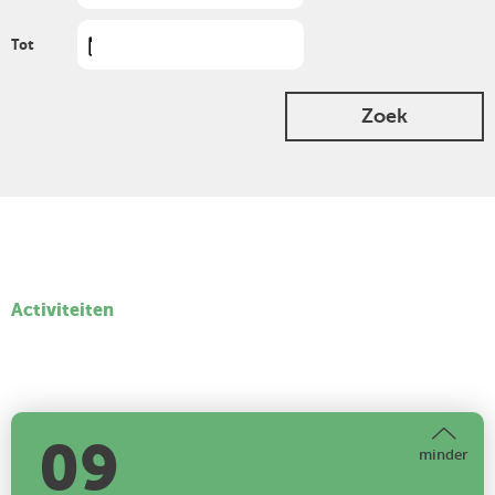
Tot
Zoek
Activiteiten
09
minder