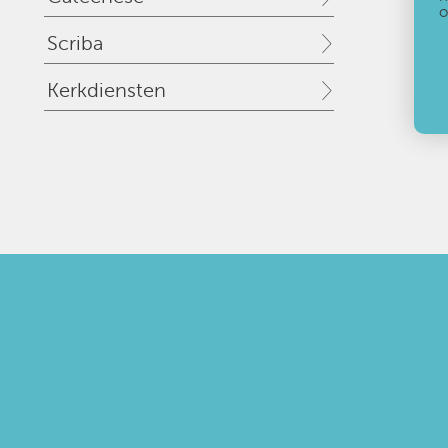
o
Scriba
Kerkdiensten