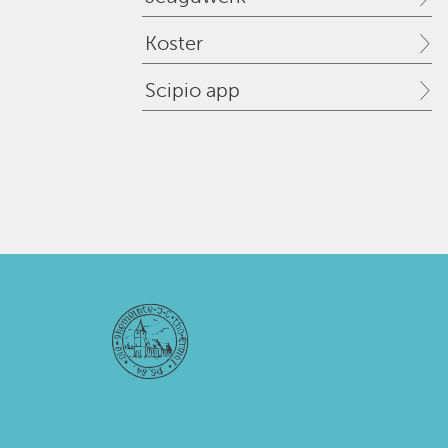
Koster
Scipio app