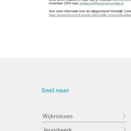
november 2024 naar
scriba.kc@hervormd-ermelo.nl
Voor meer informatie over de wijkgemeente Kerkelijk Cent
https://www.hervormd-ermelo.nl/kerkelijk-centrum/jeugdw
Snel naar
Wijknieuws
Jeugdwerk