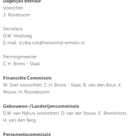
Dagelijks bestuur
Voorzitter
J. Roseboom
Secretaris
D.W. Verploeg
E-mail: scriba.cvk@hervormd-ermelo.nl
Penningmeester
C.H. Brons - Staal
Financiële Commissie
W. Soet (voorzitter), C.H. Brons - Staal, B. van den Bout, K.
Mouw, H. Rooseboom
Gebouwen-/Landerijencommissie
D.W. van Nijhuis (voorzitter), D. van der Stouw, E. Bronkhorst,
H. van den Berg
Personeelscommissie