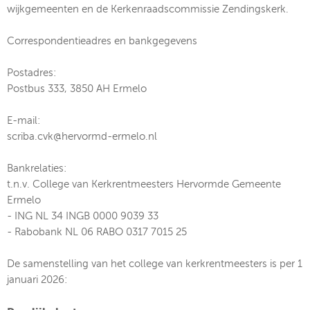
wijkgemeenten en de Kerkenraadscommissie Zendingskerk.
Correspondentieadres en bankgegevens
Postadres:
Postbus 333, 3850 AH Ermelo
E-mail:
scriba.cvk@hervormd-ermelo.nl
Bankrelaties:
t.n.v. College van Kerkrentmeesters Hervormde Gemeente
Ermelo
- ING NL 34 INGB 0000 9039 33
- Rabobank NL 06 RABO 0317 7015 25
De samenstelling van het college van kerkrentmeesters is per 1
januari 2026: