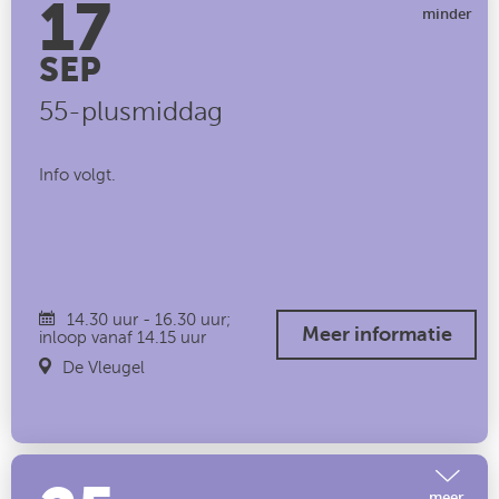
17
minder
SEP
55-plusmiddag
Info volgt.
14.30 uur - 16.30 uur;
Meer informatie
inloop vanaf 14.15 uur
De Vleugel
meer