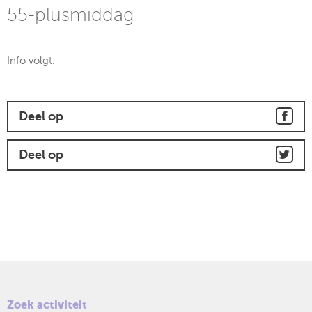
55-plusmiddag
Info volgt.
Deel op
Deel op
Zoek activiteit