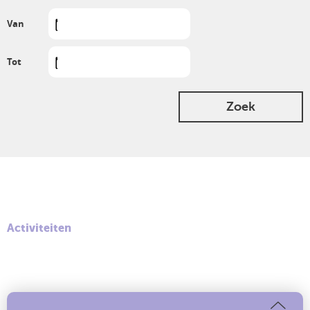
Van
Tot
Zoek
Activiteiten