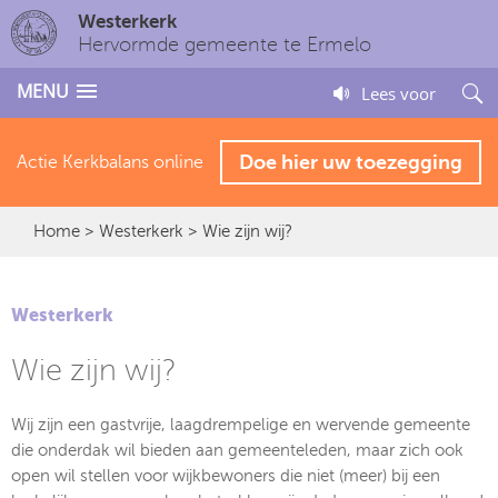
Westerkerk
Hervormde gemeente te Ermelo
MENU
Lees voor
Doe hier uw toezegging
Actie Kerkbalans online
Home
>
Westerkerk
> Wie zijn wij?
Westerkerk
Wie zijn wij?
Wij zijn een gastvrije, laagdrempelige en wervende gemeente
die onderdak wil bieden aan gemeenteleden, maar zich ook
open wil stellen voor wijkbewoners die niet (meer) bij een