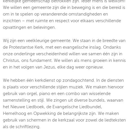
kerkelijke gemeenschap betrokken zijn. Ieder mens is welkom!
We willen een gemeente zijn die in beweging is en die bereid is
om in te spelen op veranderende omstandigheden en
inzichten – met ruimte en respect voor elkaars verschillende
opvattingen en belevingen.
Wij zijn een veelkleurige gemeente. We staan in de breedte van
de Protestantse Kerk, met een evangelische inslag. Ondanks
onze onderlinge verscheidenheid willen we samen één zijn in
Christus, ons fundament. We willen als mens groeien in kennis
en in het volgen van Jezus, elke dag weer opnieuw.
We hebben één kerkdienst op zondagochtend. In de diensten
is plaats voor verschillende stijlen muziek. We maken hiervoor
gebruik van orgel, piano en een combo van wisselende
samenstelling en stijl. We zingen uit diverse bundels, waarvan
het Nieuwe Liedboek, de Evangelische Liedbundel,
Hemelhoog en Opwekking de belangrijkste zijn. We maken
gebruik van schermen in de kerkzaal voor zowel de liedteksten
als de schriftlezing.