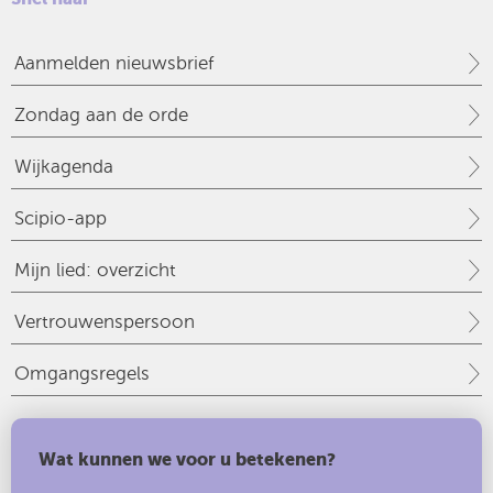
Aanmelden nieuwsbrief
Zondag aan de orde
Wijkagenda
Scipio-app
Mijn lied: overzicht
Vertrouwenspersoon
Omgangsregels
Wat kunnen we voor u betekenen?