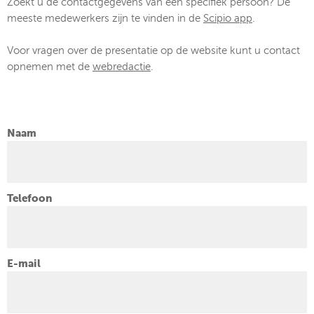
Zoekt u de contactgegevens van een specifiek persoon? De
meeste medewerkers zijn te vinden in de
Scipio app
.
Voor vragen over de presentatie op de website kunt u contact
opnemen met de
webredactie
.
Naam
Telefoon
E-mail