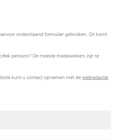
iervoor onderstaand formulier gebruiken. Dit komt
ifiek persoon? De meeste medewerkers zijn te
website kunt u contact opnemen met de
webredactie
.