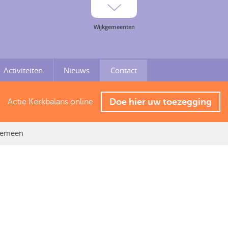
Activiteiten
Nieuws
Contact
Doe hier uw toezegging
Actie Kerkbalans online
gemeen