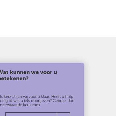
Wat kunnen we voor u
betekenen?
ls kerk staan wij voor u klaar. Heeft u hulp
odig of wilt u iets doorgeven? Gebruik dan
nderstaande keuzebox.