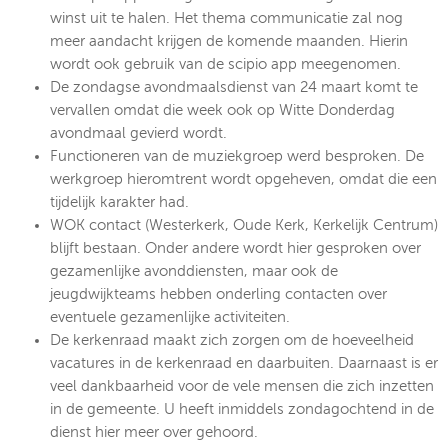
winst uit te halen. Het thema communicatie zal nog
meer aandacht krijgen de komende maanden. Hierin
wordt ook gebruik van de scipio app meegenomen.
De zondagse avondmaalsdienst van 24 maart komt te
vervallen omdat die week ook op Witte Donderdag
avondmaal gevierd wordt.
Functioneren van de muziekgroep werd besproken. De
werkgroep hieromtrent wordt opgeheven, omdat die een
tijdelijk karakter had.
WOK contact (Westerkerk, Oude Kerk, Kerkelijk Centrum)
blijft bestaan. Onder andere wordt hier gesproken over
gezamenlijke avonddiensten, maar ook de
jeugdwijkteams hebben onderling contacten over
eventuele gezamenlijke activiteiten.
De kerkenraad maakt zich zorgen om de hoeveelheid
vacatures in de kerkenraad en daarbuiten. Daarnaast is er
veel dankbaarheid voor de vele mensen die zich inzetten
in de gemeente. U heeft inmiddels zondagochtend in de
dienst hier meer over gehoord.