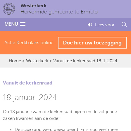
Westerkerk
Hervormde gemeente te Ermelo
MENU
Lees voor
Doe hier uw toezegging
Actie Kerkbalans online
Home
>
Westerkerk
> Vanuit de kerkenraad 18-1-2024
Vanuit de kerkenraad
18 januari 2024
Op 18 januari kwam de kerkenraad bijeen en de volgende
zaken kwamen aan de orde:
De scipio app werd geëvalueerd. Er is nog veel meer